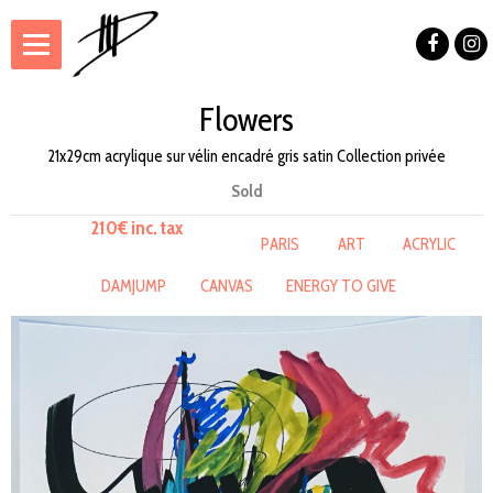
Flowers
21x29cm acrylique sur vélin encadré gris satin Collection privée
Sold
210€ inc. tax
PARIS
ART
ACRYLIC
DAMJUMP
CANVAS
ENERGY TO GIVE