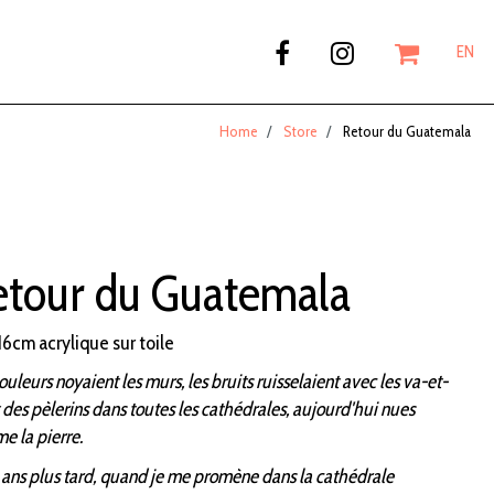
EN
Home
Store
Retour du Guatemala
etour du Guatemala
16cm acrylique sur toile
ouleurs noyaient les murs, les bruits ruisselaient avec les va-et-
 des pèlerins dans toutes les cathédrales, aujourd'hui nues
 la pierre.
ans plus tard, quand je me promène dans la cathédrale