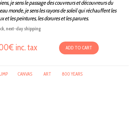
ens, je sens le passage des couvreurs et découvreurs du
au monde, je sens les rayons de soleil qui réchauffent les
ux et les peintures, les dorures et les parures.
ock, next-day shipping
00€ inc. tax
ADD TO CART
JUMP
CANVAS
ART
800 YEARS