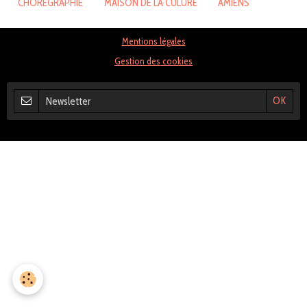
CHOREGRAPHIE
MAISON DE LA CULURE
AMIENS
Mentions légales
Gestion des cookies