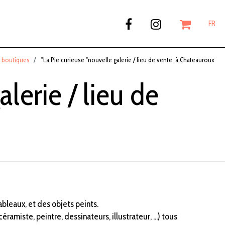
FR
t boutiques
"La Pie curieuse "nouvelle galerie / lieu de vente, à Chateauroux
alerie / lieu de
ableaux, et des objets peints.
ramiste, peintre, dessinateurs, illustrateur, ...) tous