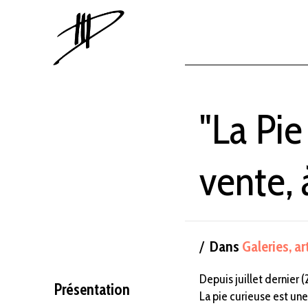
"La Pie
vente,
Dans
Galeries, a
Depuis juillet dernier (
Présentation
La pie curieuse est une 