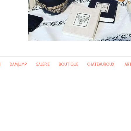
N
DAMJUMP
GALERIE
BOUTIQUE
CHATEAUROUX
AR