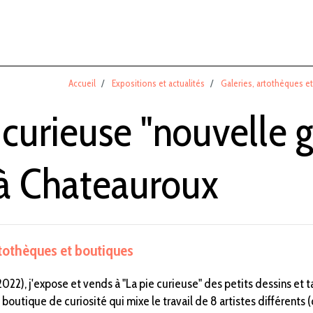
Accueil
Expositions et actualités
Galeries, artothèques e
 curieuse "nouvelle g
 à Chateauroux
rtothèques et boutiques
2022), j'expose et vends à "La pie curieuse" des petits dessins et t
boutique de curiosité qui mixe le travail de 8 artistes différents (cé