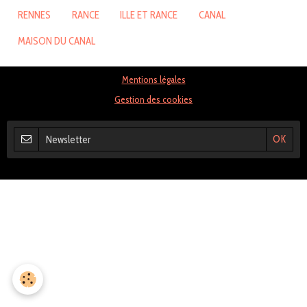
RENNES
RANCE
ILLE ET RANCE
CANAL
MAISON DU CANAL
Mentions légales
Gestion des cookies