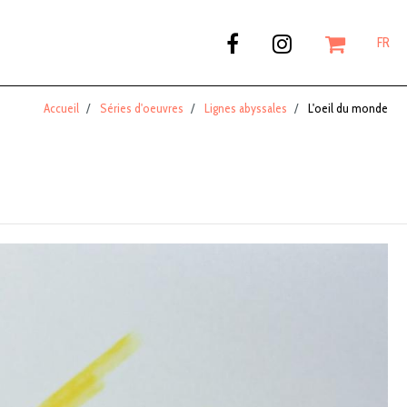
FR
Accueil
Séries d'oeuvres
Lignes abyssales
L'oeil du monde