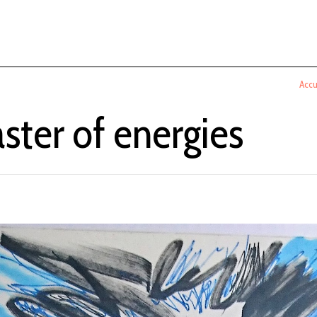
Accu
ster of energies