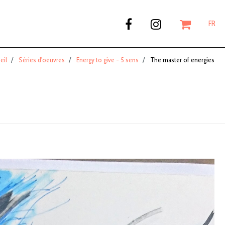
FR
eil
Séries d'oeuvres
Energy to give - 5 sens
The master of energies