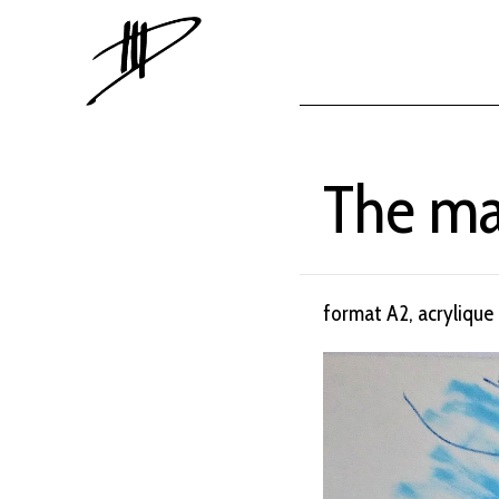
The ma
format A2, acrylique