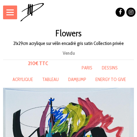
Flowers
21x29cm acrylique sur vélin encadré gris satin Collection privée
Vendu
210€ TTC
PARIS
DESSINS
ACRYLIQUE
TABLEAU
DAMJUMP
ENERGY TO GIVE