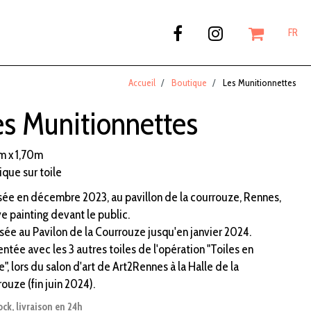
FR
Accueil
Boutique
Les Munitionnettes
es Munitionnettes
m x 1,70m
ique sur toile
isée en décembre 2023, au pavillon de la courrouze, Rennes,
ve painting devant le public.
sée au Pavilon de la Courrouze jusqu'en janvier 2024.
ntée avec les 3 autres toiles de l'opération "Toiles en
", lors du salon d'art de Art2Rennes à la Halle de la
ouze (fin juin 2024).
ock, livraison en 24h