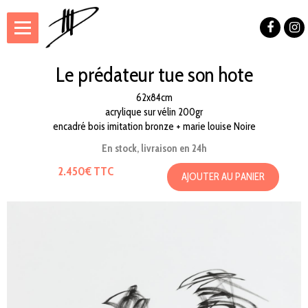
Le prédateur tue son hote
62x84cm
acrylique sur vélin 200gr
encadré bois imitation bronze + marie louise Noire
En stock, livraison en 24h
2.450€ TTC
AJOUTER AU PANIER